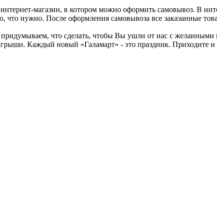
 и интернет-магазин, в котором можно оформить самовывоз. В и
 то, что нужно. После оформления самовывоза все заказанные то
 придумываем, что сделать, чтобы Вы ушли от нас с желанными
грыши. Каждый новый «Галамарт» - это праздник. Приходите и 