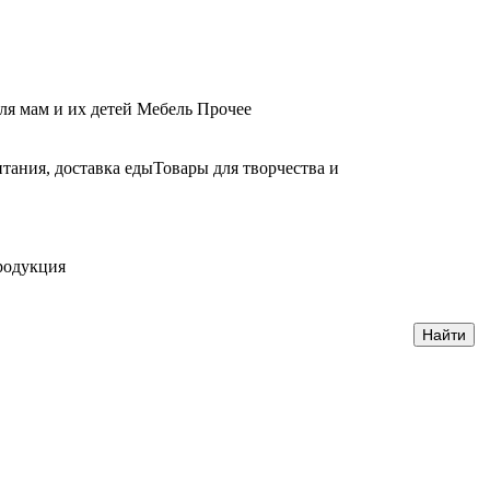
ля мам и их детей
Мебель
Прочее
тания, доставка еды
Товары для творчества и
родукция