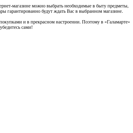
нтернет-магазине можно выбрать необходимые в быту предметы,
вары гарантированно будут ждать Вас в выбранном магазине.
 покупками и в прекрасном настроении. Поэтому в «Галамарте»
убедитесь сами!