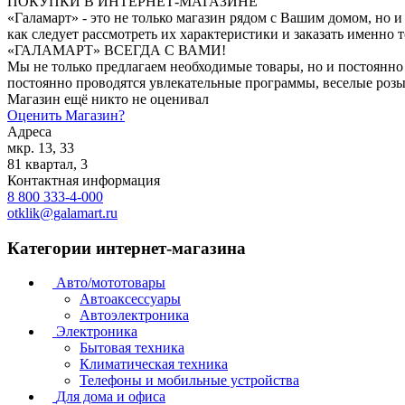
ПОКУПКИ В ИНТЕРНЕТ-МАГАЗИНЕ
«Галамарт» - это не только магазин рядом с Вашим домом, но
как следует рассмотреть их характеристики и заказать именно
«ГАЛАМАРТ» ВСЕГДА С ВАМИ!
Мы не только предлагаем необходимые товары, но и постоянно
постоянно проводятся увлекательные программы, веселые розы
Магазин ещё никто не оценивал
Оценить
Магазин
?
Адреса
мкр. 13, 33
81 квартал, 3
Контактная информация
8 800 333-4-000
otklik@galamart.ru
Категории интернет-магазина
Авто/мототовары
Автоаксессуары
Автоэлектроника
Электроника
Бытовая техника
Климатическая техника
Телефоны и мобильные устройства
Для дома и офиса