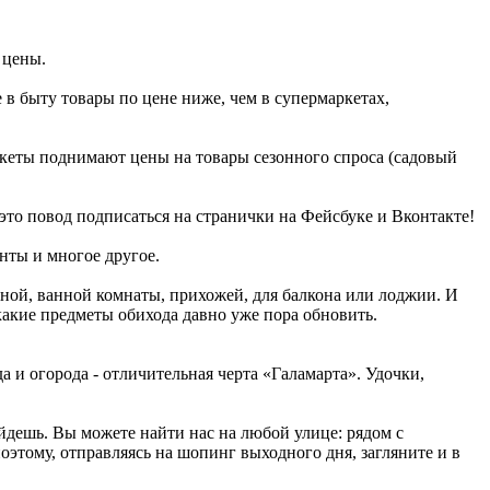
 цены.
в быту товары по цене ниже, чем в супермаркетах,
ркеты поднимают цены на товары сезонного спроса (садовый
это повод подписаться на странички на Фейсбуке и Вконтакте!
нты и многое другое.
тиной, ванной комнаты, прихожей, для балкона или лоджии. И
 какие предметы обихода давно уже пора обновить.
а и огорода - отличительная черта «Галамарта». Удочки,
дешь. Вы можете найти нас на любой улице: рядом с
этому, отправляясь на шопинг выходного дня, загляните и в