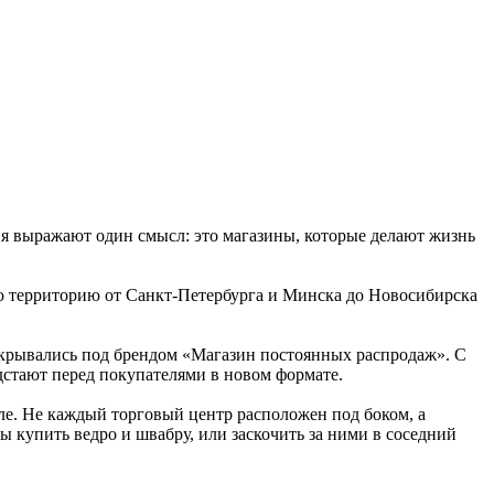
ния выражают один смысл: это магазины, которые делают жизнь
ную территорию от Санкт-Петербурга и Минска до Новосибирска
открывались под брендом «Магазин постоянных распродаж». С
едстают перед покупателями в новом формате.
ле. Не каждый торговый центр расположен под боком, а
ы купить ведро и швабру, или заскочить за ними в соседний