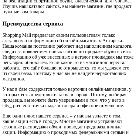
на реализации спортивной обуви, классической, для туризма.
Изучив наш каталог сайтов, вы найдете магазин, где продают
нужные вам товары.
Преимущества сервиса
Shopping Mall предлагает своим пользователям только
актуальную информацию об онлайн-магазинах Ангарска.
Наша команда постоянно работает над наполнением каталога,
следит за появлением новых сайтов по продаже обуви в сети.
Информацию об уже внесенных в каталог площадках мы тоже
регулярно обновляем. Если какой-то из магазинов перестал
работать, его сайт больше не открывается, то мы удаляем его
из своей базы. Поэтому у нас вы не найдете неработающих
магазинов.
У нас в базе содержатся только карточки онлайн-магазинов, у
которых есть представительства в городе. Потому, выбирая
продавца, вы можете быть уверенными в том, что у него в
city_ pred есть точка выдачи товара и офисное помещение.
Еще один плюс нашего сервиса – у нас вы узнаете о том,
какие акции есть в городе. Многие магазины устраивают
сезонные распродажи обуви, проводят предпраздничные
акции. Информацию о проводимых федеральными сетями и