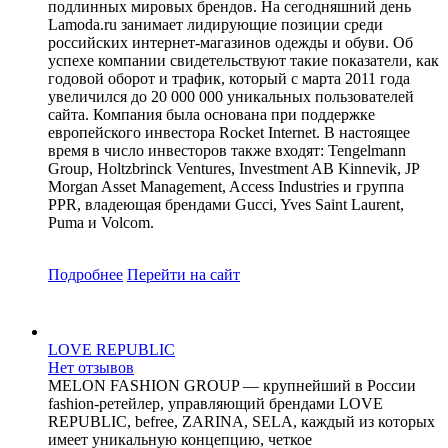
подлинных мировых брендов. На сегодняшний день
Lamoda.ru занимает лидирующие позиции среди
российских интернет-магазинов одежды и обуви. Об
успехе компании свидетельствуют такие показатели, как
годовой оборот и трафик, который с марта 2011 года
увеличился до 20 000 000 уникальных пользователей
сайта. Компания была основана при поддержке
европейского инвестора Rocket Internet. В настоящее
время в число инвесторов также входят: Tengelmann
Group, Holtzbrinck Ventures, Investment AB Kinnevik, JP
Morgan Asset Management, Access Industries и группа
PPR, владеющая брендами Gucci, Yves Saint Laurent,
Puma и Volcom.
Подробнее
Перейти
на сайт
LOVE REPUBLIC
Нет отзывов
MELON FASHION GROUP — крупнейший в России
fashion-ретейлер, управляющий брендами LOVE
REPUBLIC, befree, ZARINA, SELA, каждый из которых
имеет уникальную концепцию, четкое