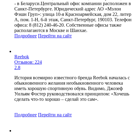
- в Беларуси.Центральный офис компании расположен в
Санкт-Петербурге. Юридический адрес АО «Мэлон
Фэшн Груп»: улица 10-я Красноармейская, дом 22, литер
А, пом. 1-Н, 6-й этаж, Санкт-Петербург, 190103. Телефон
офиса: 8 (812) 240-46-20. Собственные офисы также
располагаются в Москве и Шанхае.
Подробнее
Перейти
на сайт
Reebok
Отзывов: 224
2.8
История всемирно известного бренда Reebok началась с
обыкновенного желания необыкновенного человека
иметь хорошую спортивную обувь. Видимо, Джозеф
Уильям Фостер руководствовался принципом: «Хочешь
сделать что-то хорошо – сделай это сам».
Подробнее
Перейти
на сайт