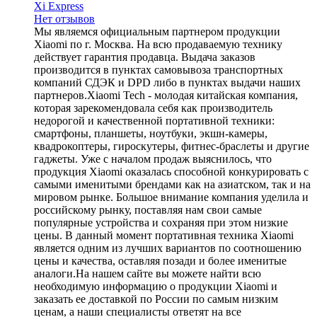
Xi Express
Нет отзывов
Мы являемся официальным партнером продукции
Xiaomi по г. Москва. На всю продаваемую технику
действует гарантия продавца. Выдача заказов
производится в пунктах самовывоза транспортных
компаний СДЭК и DPD либо в пунктах выдачи наших
партнеров.Xiaomi Tech - молодая китайская компания,
которая зарекомендовала себя как производитель
недорогой и качественной портативной техники:
смартфоны, планшеты, ноутбуки, экшн-камеры,
квадрокоптеры, гироскутеры, фитнес-браслеты и другие
гаджеты. Уже с началом продаж выяснилось, что
продукция Xiaomi оказалась способной конкурировать с
самыми именитыми брендами как на азиатском, так и на
мировом рынке. Большое внимание компания уделила и
российскому рынку, поставляя нам свои самые
популярные устройства и сохраняя при этом низкие
цены. В данный момент портативная техника Xiaomi
является одним из лучших вариантов по соотношению
цены и качества, оставляя позади и более именитые
аналоги.На нашем сайте вы можете найти всю
необходимую информацию о продукции Xiaomi и
заказать ее доставкой по России по самым низким
ценам, а наши специалисты ответят на все