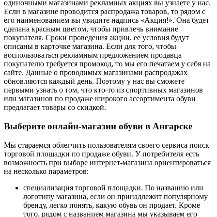
одиночными магазинами рекламных акциях вы узнаете у нас.
Если в магазине проводится распродажа товаров, то рядом с
его наименованием вы увидите надпись «Акция!». Она будет
сделана красным цветом, чтобы привлечь внимание
покупателя. Сроки проведения акции, ее условия будут
описаны в карточке магазина. Если для того, чтобы
воспользоваться рекламным предложением продавца
покупателю требуется промокод, то мы его печатаем у себя на
сайте. Данные о проводимых магазинами распродажах
обновляются каждый день. Поэтому у нас вы сможете
первыми узнать о том, что кто-то из спортивных магазинов
или магазинов по продаже широкого ассортимента обуви
предлагает товары со скидкой.
Выберите онлайн-магазин обуви в Ангарске
Мы стараемся облегчить пользователям своего сервиса поиск
торговой площадки по продаже обуви. У потребителя есть
возможность при выборе интернет-магазина ориентироваться
на несколько параметров:
специализация торговой площадки. По названию или
логотипу магазина, если он принадлежит популярному
бренду, легко понять, какую обувь он продает. Кроме
того, рядом с названием магазина мы указываем его