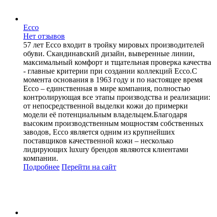
Ecco
Нет отзывов
57 лет Ecco входит в тройку мировых производителей
обуви. Скандинавский дизайн, выверенные линии,
максимальный комфорт и тщательная проверка качества
- главные критерии при создании коллекций Ecco.С
момента основания в 1963 году и по настоящее время
Ecco – единственная в мире компания, полностью
контролирующая все этапы производства и реализации:
от непосредственной выделки кожи до примерки
модели её потенциальным владельцем.Благодаря
высоким производственным мощностям собственных
заводов, Ecco является одним из крупнейших
поставщиков качественной кожи – несколько
лидирующих luxury брендов являются клиентами
компании.
Подробнее
Перейти
на сайт