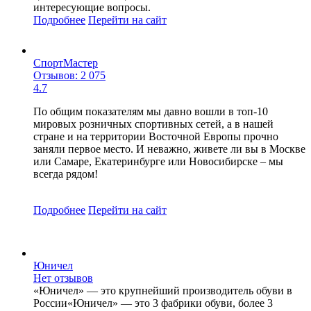
интересующие вопросы.
Подробнее
Перейти
на сайт
СпортМастер
Отзывов: 2 075
4.7
По общим показателям мы давно вошли в топ-10
мировых розничных спортивных сетей, а в нашей
стране и на территории Восточной Европы прочно
заняли первое место. И неважно, живете ли вы в Москве
или Самаре, Екатеринбурге или Новосибирске – мы
всегда рядом!
Подробнее
Перейти
на сайт
Юничел
Нет отзывов
«Юничел» — это крупнейший производитель обуви в
России«Юничел» — это 3 фабрики обуви, более 3