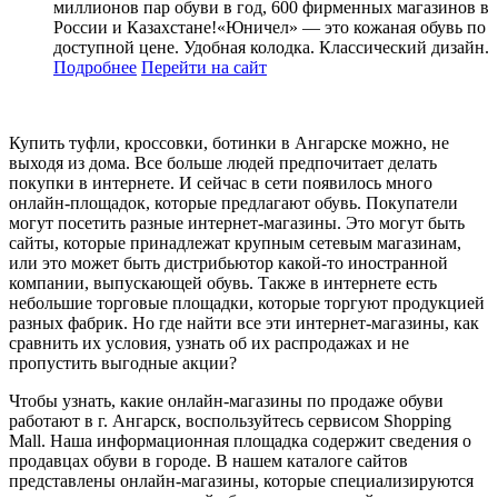
миллионов пар обуви в год, 600 фирменных магазинов в
России и Казахстане!«Юничел» — это кожаная обувь по
доступной цене. Удобная колодка. Классический дизайн.
Подробнее
Перейти
на сайт
Купить туфли, кроссовки, ботинки в Ангарске можно, не
выходя из дома. Все больше людей предпочитает делать
покупки в интернете. И сейчас в сети появилось много
онлайн-площадок, которые предлагают обувь. Покупатели
могут посетить разные интернет-магазины. Это могут быть
сайты, которые принадлежат крупным сетевым магазинам,
или это может быть дистрибьютор какой-то иностранной
компании, выпускающей обувь. Также в интернете есть
небольшие торговые площадки, которые торгуют продукцией
разных фабрик. Но где найти все эти интернет-магазины, как
сравнить их условия, узнать об их распродажах и не
пропустить выгодные акции?
Чтобы узнать, какие онлайн-магазины по продаже обуви
работают в г. Ангарск, воспользуйтесь сервисом Shopping
Mall. Наша информационная площадка содержит сведения о
продавцах обуви в городе. В нашем каталоге сайтов
представлены онлайн-магазины, которые специализируются