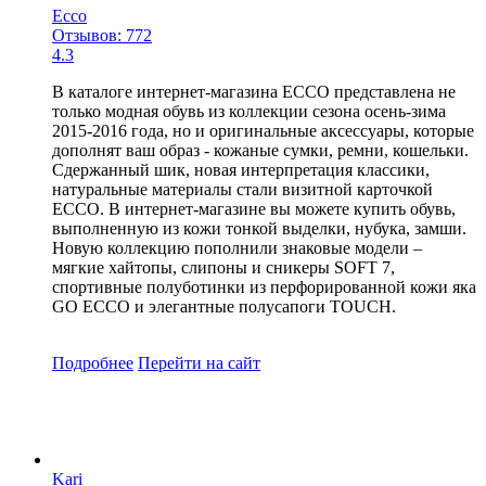
Ecco
Отзывов: 772
4.3
В каталоге интернет-магазина ECCO представлена не
только модная обувь из коллекции сезона осень-зима
2015-2016 года, но и оригинальные аксессуары, которые
дополнят ваш образ - кожаные сумки, ремни, кошельки.
Сдержанный шик, новая интерпретация классики,
натуральные материалы стали визитной карточкой
ECCO. В интернет-магазине вы можете купить обувь,
выполненную из кожи тонкой выделки, нубука, замши.
Новую коллекцию пополнили знаковые модели –
мягкие хайтопы, слипоны и сникеры SOFT 7,
спортивные полуботинки из перфорированной кожи яка
GO ECCO и элегантные полусапоги TOUCH.
Подробнее
Перейти
на сайт
Kari